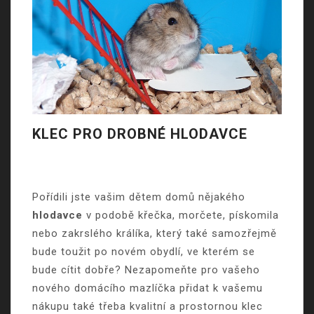
KLEC PRO DROBNÉ HLODAVCE
Pořídili jste vašim dětem domů nějakého
hlodavce
v podobě křečka, morčete, pískomila
nebo zakrslého králíka, který také samozřejmě
bude toužit po novém obydlí, ve kterém se
bude cítit dobře? Nezapomeňte pro vašeho
nového domácího mazlíčka přidat k vašemu
nákupu také třeba kvalitní a prostornou
klec