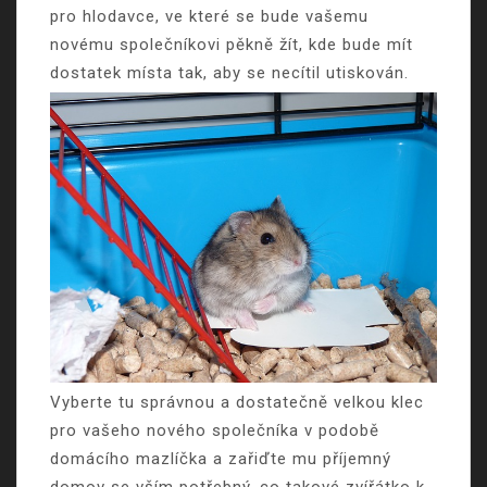
pro hlodavce
, ve které se bude vašemu
novému společníkovi pěkně žít, kde bude mít
dostatek místa tak, aby se necítil utiskován.
Vyberte tu správnou a dostatečně velkou klec
pro vašeho nového společníka v podobě
domácího mazlíčka a zařiďte mu příjemný
domov se vším potřebný, co takové zvířátko k