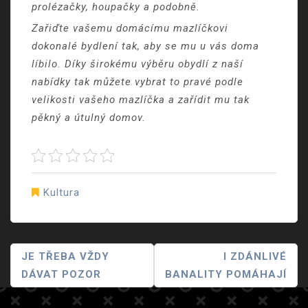
prolézačky, houpačky a podobně.
Zařiďte vašemu domácímu mazlíčkovi
dokonalé bydlení tak, aby se mu u vás doma
líbilo. Díky širokému výběru obydlí z naší
nabídky tak můžete vybrat to pravé podle
velikosti vašeho mazlíčka a zařídit mu tak
pěkný a útulný domov.
Kultura
Navigace
JE TŘEBA VŽDY
I ZDÁNLIVÉ
DÁVAT POZOR
BANALITY POMÁHAJÍ
Pro