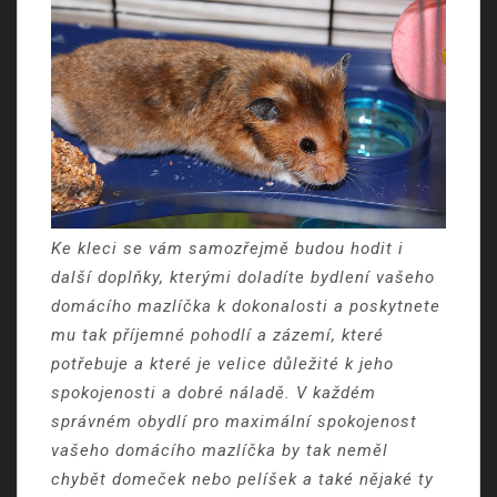
Ke kleci se vám samozřejmě budou hodit i
další doplňky, kterými doladíte bydlení vašeho
domácího mazlíčka k dokonalosti a poskytnete
mu tak příjemné pohodlí a zázemí, které
potřebuje a které je velice důležité k jeho
spokojenosti a dobré náladě. V každém
správném obydlí pro maximální spokojenost
vašeho domácího mazlíčka by tak neměl
chybět domeček nebo pelíšek a také nějaké ty