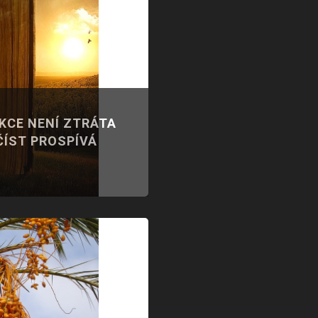
IKCE NENÍ ZTRÁTA
ČÍST PROSPÍVÁ