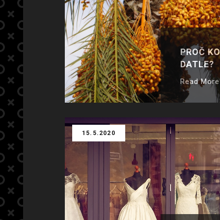
PROČ K
DATLE?
Read More
15.5.2020