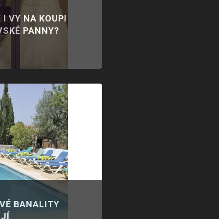
 I VY NA KOUPI
VSKÉ PANNY?
IVÉ BANALITY
JÍ