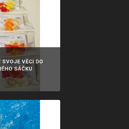
 SVOJE VĚCI DO
NÉHO SÁČKU