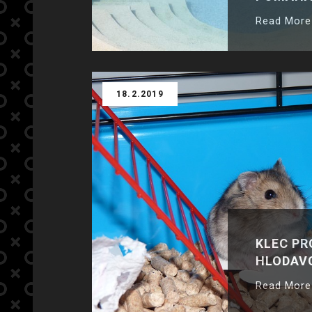
Read More
18.2.2019
KLEC PR
HLODAV
Read More