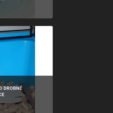
O DROBNÉ
CE