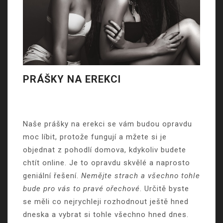
PRÁŠKY NA EREKCI
Naše prášky na erekci
se vám budou opravdu
moc líbit, protože fungují a mžete si je
objednat z pohodlí domova, kdykoliv budete
chtít online. Je to opravdu skvělé a naprosto
geniální řešení.
Nemějte strach a všechno tohle
bude pro vás to pravé ořechové
. Určitě byste
se měli co nejrychleji rozhodnout ještě hned
dneska a vybrat si tohle všechno hned dnes.