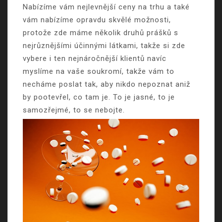
Nabízíme vám nejlevnější ceny na trhu a také
vám nabízíme opravdu skvělé možnosti,
protože zde máme několik druhů prášků s
nejrůznějšími účinnými látkami, takže si zde
vybere i ten nejnáročnější klientů navíc
myslíme na vaše soukromí, takže vám to
necháme poslat tak, aby nikdo nepoznat aniž
by pootevřel, co tam je. To je jasné, to je
samozřejmé, to se nebojte.