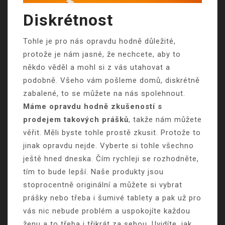
Diskrétnost
Tohle je pro nás opravdu hodně důležité,
protože je nám jasné, že nechcete, aby to
někdo věděl a mohl si z vás utahovat a
podobně. Všeho vám pošleme domů, diskrétně
zabalené, to se můžete na nás spolehnout.
Máme opravdu hodně zkušeností s
prodejem takových prášků
, takže nám můžete
věřit. Měli byste tohle prostě zkusit. Protože to
jinak opravdu nejde. Vyberte si tohle všechno
ještě hned dneska. Čím rychleji se rozhodněte,
tím to bude lepší. Naše produkty jsou
stoprocentně originální a můžete si vybrat
prášky nebo třeba i šumivé tablety a pak už pro
vás nic nebude problém a uspokojíte každou
ženu a to třeba i třikrát za sebou. Uvidíte, jak