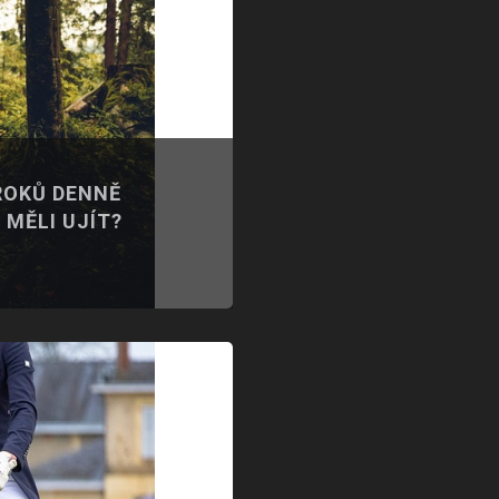
ROKŮ DENNĚ
MĚLI UJÍT?