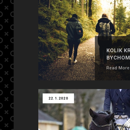
KOLIK K
BYCHOM 
Read More
22.1.2020