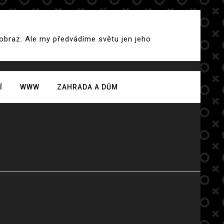
 obraz. Ale my předvádíme světu jen jeho
Í
WWW
ZAHRADA A DŮM