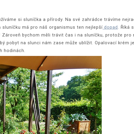
 užíváme si sluníčka a přírody. Na své zahrádce trávíme nej
a sluníčku má pro náš organismus ten nejlepší
dopad
. Říká
 Zároveň bychom měli trávit čas i na sluníčku, protože pro 
bý pobyt na slunci nám zase může ublížit. Opalovací krém 
h hodinách.