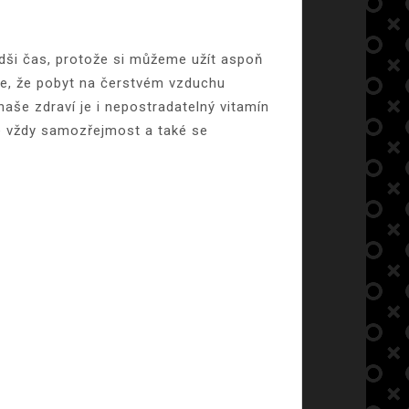
radši čas, protože si můžeme užít aspoň
 se, že pobyt na čerstvém vzduchu
naše zdraví je i nepostradatelný vitamín
je vždy samozřejmost a také se