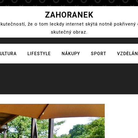
ZAHORANEK
skutečností, že o tom leckdy internet skýtá notně pokřivený
skutečný obraz.
ULTURA
LIFESTYLE
NÁKUPY
SPORT
VZDĚLÁN