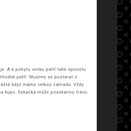
eje.
A k pobytu venku patří také spoustu
ozhodně patří. Musíme se postarat o
zvláště když máme velkou zahradu. Vždy
 na kupu. Sekačka může posekanou trávu