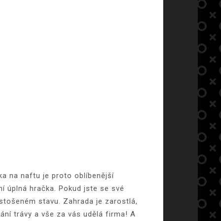
a na naftu je proto oblíbenější
ní úplná hračka.
Pokud jste se své
ustošeném stavu. Zahrada je zarostlá,
kání trávy a vše za vás udělá firma! A