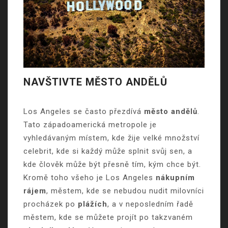
NAVŠTIVTE MĚSTO ANDĚLŮ
Los Angeles se často přezdívá
město andělů
.
Tato západoamerická metropole je
vyhledávaným místem, kde žije velké množství
celebrit, kde si každý může splnit svůj sen, a
kde člověk může být přesně tím, kým chce být.
Kromě toho všeho je Los Angeles
nákupním
rájem
, městem, kde se nebudou nudit milovníci
procházek po
plážích
, a v neposledním řadě
městem, kde se můžete projít po takzvaném