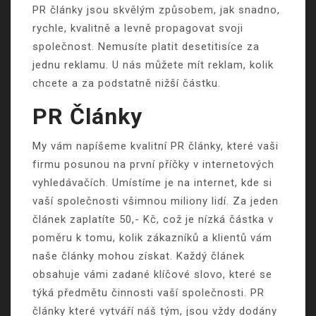
PR články jsou skvělým způsobem, jak snadno,
rychle, kvalitně a levně propagovat svoji
společnost. Nemusíte platit desetitisíce za
jednu reklamu. U nás můžete mít reklam, kolik
chcete a za podstatně nižší částku.
PR Články
My vám napíšeme kvalitní PR články, které vaši
firmu posunou na první příčky v internetových
vyhledávačích. Umístíme je na internet, kde si
vaší společnosti všimnou miliony lidí. Za jeden
článek zaplatíte 50,- Kč, což je nízká částka v
poměru k tomu, kolik zákazníků a klientů vám
naše články mohou získat. Každý článek
obsahuje vámi zadané klíčové slovo, které se
týká předmětu činnosti vaší společnosti.
PR
články
které vytváří náš tým, jsou vždy dodány