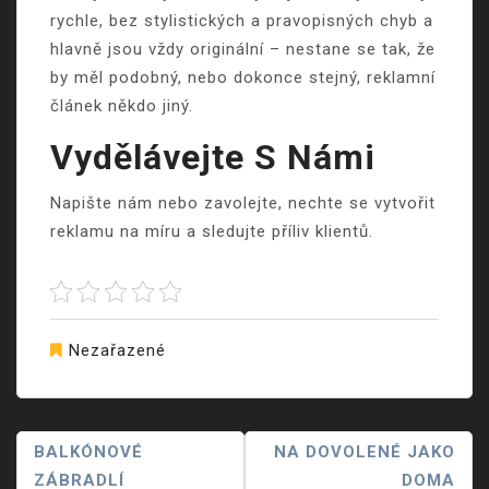
rychle, bez stylistických a pravopisných chyb a
hlavně jsou vždy originální – nestane se tak, že
by měl podobný, nebo dokonce stejný, reklamní
článek někdo jiný.
Vydělávejte S Námi
Napište nám nebo zavolejte, nechte se vytvořit
reklamu na míru a sledujte příliv klientů.
Nezařazené
Navigace
BALKÓNOVÉ
NA DOVOLENÉ JAKO
ZÁBRADLÍ
DOMA