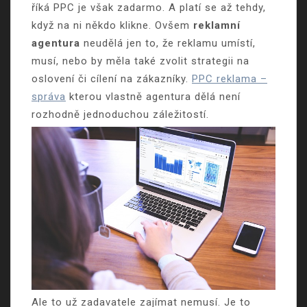
říká PPC je však zadarmo. A platí se až tehdy,
když na ni někdo klikne. Ovšem
reklamní
agentura
neudělá jen to, že reklamu umístí,
musí, nebo by měla také zvolit strategii na
oslovení či cílení na zákazníky.
PPC reklama –
správa
kterou vlastně agentura dělá není
rozhodně jednoduchou záležitostí.
Ale to už zadavatele zajímat nemusí. Je to