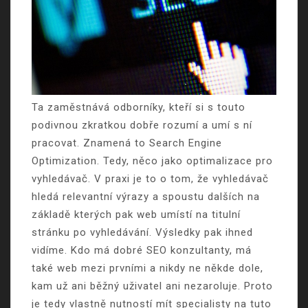
Ta zaměstnává odborníky, kteří si s touto
podivnou zkratkou dobře rozumí a umí s ní
pracovat. Znamená to Search Engine
Optimization. Tedy, něco jako optimalizace pro
vyhledávač. V praxi je to o tom, že vyhledávač
hledá relevantní výrazy a spoustu dalších na
základě kterých pak web umístí na titulní
stránku po vyhledávání. Výsledky pak ihned
vidíme. Kdo má dobré SEO konzultanty, má
také web mezi prvními a nikdy ne někde dole,
kam už ani běžný uživatel ani nezaroluje. Proto
je tedy vlastně nutností mít specialisty na tuto