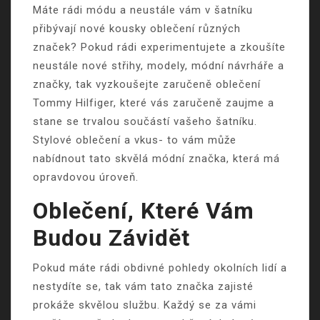
Máte rádi módu a neustále vám v šatníku
přibývají nové kousky oblečení různých
značek? Pokud rádi experimentujete a zkoušíte
neustále nové střihy, modely, módní návrháře a
značky, tak vyzkoušejte zaručeně oblečení
Tommy Hilfiger
, které vás zaručeně zaujme a
stane se trvalou součástí vašeho šatníku.
Stylové oblečení a vkus- to vám může
nabídnout tato skvělá módní značka, která má
opravdovou úroveň.
Oblečení, Které Vám
Budou Závidět
Pokud máte rádi obdivné pohledy okolních lidí a
nestydíte se, tak vám tato značka zajisté
prokáže skvělou službu. Každý se za vámi