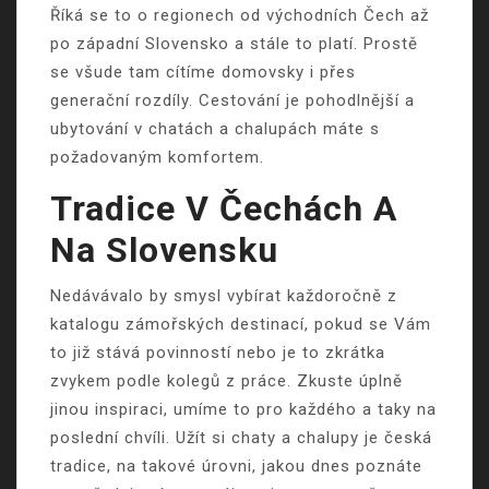
Říká se to o regionech od východních Čech až
po západní Slovensko a stále to platí. Prostě
se všude tam cítíme domovsky i přes
generační rozdíly. Cestování je pohodlnější a
ubytování v
chatách a chalupách
máte s
požadovaným komfortem.
Tradice V Čechách A
Na Slovensku
Nedávávalo by smysl vybírat každoročně z
katalogu zámořských destinací, pokud se Vám
to již stává povinností nebo je to zkrátka
zvykem podle kolegů z práce. Zkuste úplně
jinou inspiraci, umíme to pro každého a taky na
poslední chvíli. Užít si chaty a chalupy je česká
tradice, na takové úrovni, jakou dnes poznáte