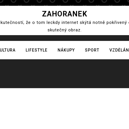
ZAHORANEK
skutečností, že o tom leckdy internet skýtá notně pokřivený
skutečný obraz.
ULTURA
LIFESTYLE
NÁKUPY
SPORT
VZDĚLÁN