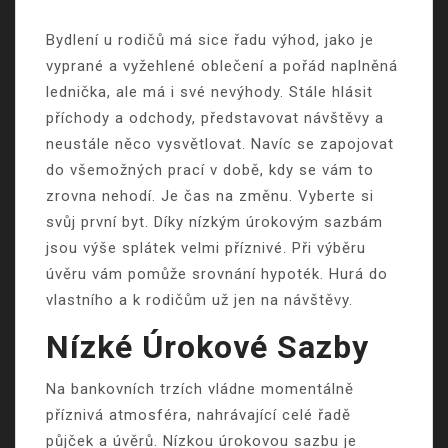
Bydlení u rodičů má sice řadu výhod, jako je
vyprané a vyžehlené oblečení a pořád naplněná
lednička, ale má i své nevýhody. Stále hlásit
příchody a odchody, představovat návštěvy a
neustále něco vysvětlovat. Navíc se zapojovat
do všemožných prací v době, kdy se vám to
zrovna nehodí. Je čas na změnu. Vyberte si
svůj první byt. Díky nízkým úrokovým sazbám
jsou výše splátek velmi příznivé. Při výběru
úvěru vám pomůže
srovnání hypoték
. Hurá do
vlastního a k rodičům už jen na návštěvy.
Nízké Úrokové Sazby
Na bankovních trzích vládne momentálně
příznivá atmosféra, nahrávající celé řadě
půjček a úvěrů. Nízkou úrokovou sazbu je