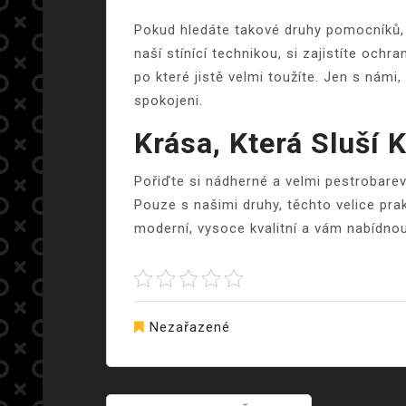
Pokud hledáte takové druhy pomocníků, s
naší
stínící technikou
, si zajistíte ochr
po které jistě velmi toužíte. Jen s námi,
spokojeni.
Krása, Která Sluší 
Pořiďte si nádherné a velmi pestrobarev
Pouze s našimi druhy, těchto velice pra
moderní, vysoce kvalitní a vám nabídno
Nezařazené