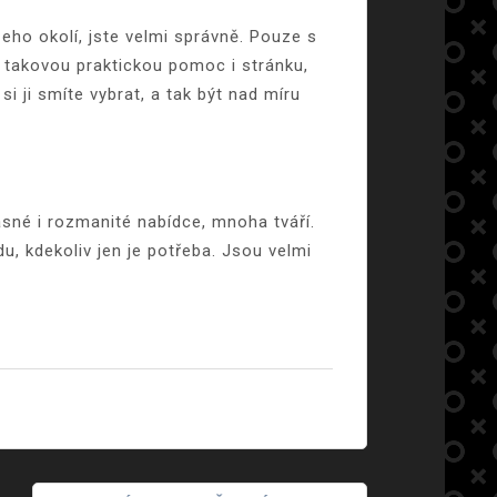
eho okolí, jste velmi správně. Pouze s
ké takovou praktickou pomoc i stránku,
si ji smíte vybrat, a tak být nad míru
asné i rozmanité nabídce, mnoha tváří.
, kdekoliv jen je potřeba. Jsou velmi