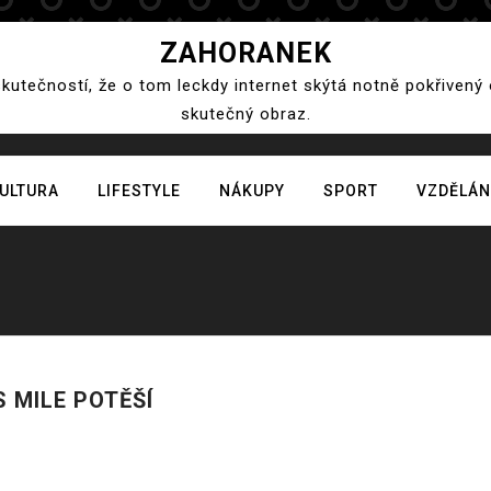
ZAHORANEK
skutečností, že o tom leckdy internet skýtá notně pokřivený
skutečný obraz.
ULTURA
LIFESTYLE
NÁKUPY
SPORT
VZDĚLÁN
 MILE POTĚŠÍ