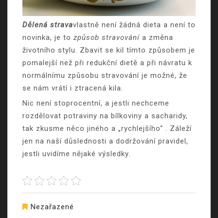
Dělená strava
vlastně není žádná dieta a není to
novinka, je to
způsob stravování
a změna
životního stylu. Zbavit se kil tímto způsobem je
pomalejší než při redukční dietě a při návratu k
normálnímu způsobu stravování je možné, že
se nám vrátí i ztracená kila.
Nic není stoprocentní, a jestli nechceme
rozdělovat potraviny na bílkoviny a sacharidy,
tak zkusme něco jiného a „rychlejšího“
. Záleží
jen na naší důslednosti a dodržování pravidel,
jestli uvidíme nějaké výsledky.
Nezařazené