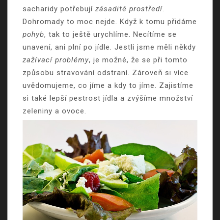
sacharidy potřebují
zásadité prostředí
.
Dohromady to moc nejde. Když k tomu přidáme
pohyb
, tak to ještě urychlíme. Necítíme se
unavení, ani plní po jídle. Jestli jsme měli někdy
zažívací problémy
, je možné, že se při tomto
způsobu stravování odstraní. Zároveň si více
uvědomujeme, co jíme a kdy to jíme. Zajistíme
si také lepší pestrost jídla a zvýšíme množství
zeleniny a ovoce.