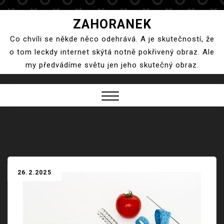
Skip
ZAHORANEK
to
Co chvíli se někde něco odehrává. A je skutečností, že
content
o tom leckdy internet skýtá notně pokřivený obraz. Ale
my předvádíme světu jen jeho skutečný obraz.
Close
Menu
26.2.2025