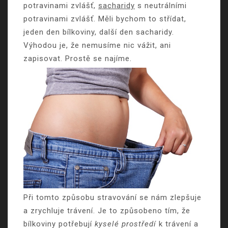
potravinami zvlášť,
sacharidy
s neutrálními
potravinami zvlášť. Měli bychom to střídat,
jeden den bílkoviny, další den sacharidy.
Výhodou je, že nemusíme nic vážit, ani
zapisovat. Prostě se najíme.
Při tomto způsobu stravování se nám zlepšuje
a zrychluje trávení. Je to způsobeno tím, že
bílkoviny potřebují
kyselé prostředí
k trávení a