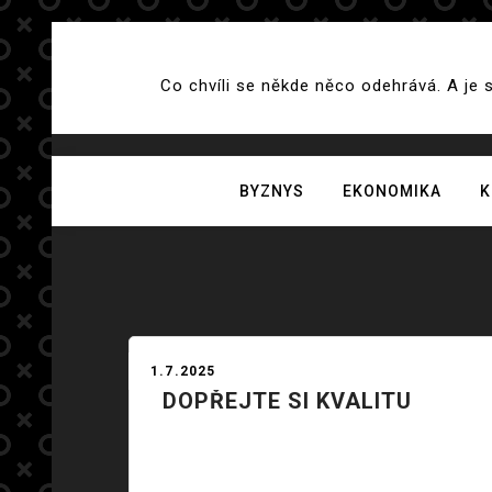
Skip
to
Co chvíli se někde něco odehrává. A je 
content
BYZNYS
EKONOMIKA
K
1.7.2025
DOPŘEJTE SI KVALITU