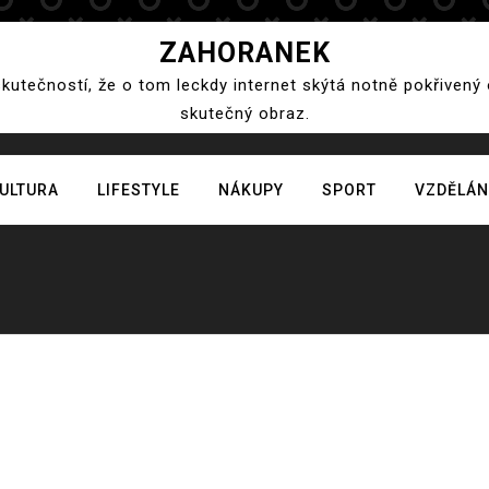
ZAHORANEK
skutečností, že o tom leckdy internet skýtá notně pokřivený
skutečný obraz.
ULTURA
LIFESTYLE
NÁKUPY
SPORT
VZDĚLÁN