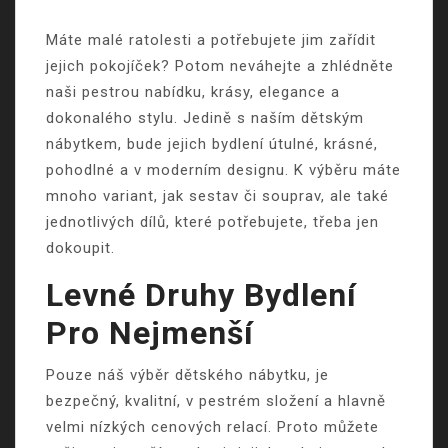
Máte malé ratolesti a potřebujete jim zařídit
jejich pokojíček? Potom neváhejte a zhlédněte
naši pestrou nabídku, krásy, elegance a
dokonalého stylu. Jedině s naším
dětským
nábytkem
, bude jejich bydlení útulné, krásné,
pohodlné a v moderním designu. K výběru máte
mnoho variant, jak sestav či souprav, ale také
jednotlivých dílů, které potřebujete, třeba jen
dokoupit.
Levné Druhy Bydlení
Pro Nejmenší
Pouze náš výběr dětského nábytku, je
bezpečný, kvalitní, v pestrém složení a hlavně
velmi nízkých cenových relací. Proto můžete