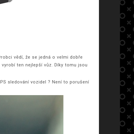
robci vědí, že se jedná o velmi dobře
 vyrobí ten nejlepší vůz. Díky tomu jsou
GPS sledování vozidel
? Není to porušení