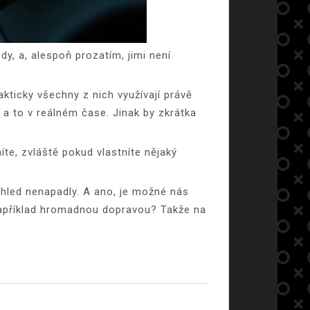
y, a, alespoň prozatím, jimi není
kticky všechny z nich využívají právě
, a to v reálném čase. Jinak by zkrátka
íte, zvláště pokud vlastníte nějaký
ohled nenapadly. A ano, je možné nás
například hromadnou dopravou? Takže na