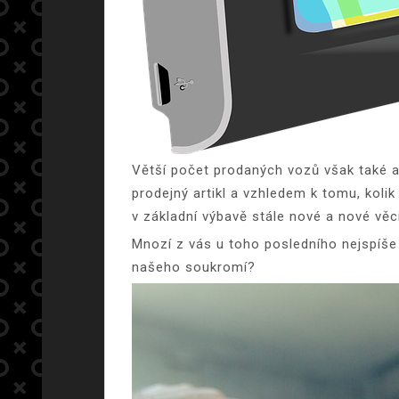
Větší počet prodaných vozů však také au
prodejný artikl a vzhledem k tomu, kolik
v základní výbavě stále nové a nové věci
Mnozí z vás u toho posledního nejspíše
našeho soukromí?