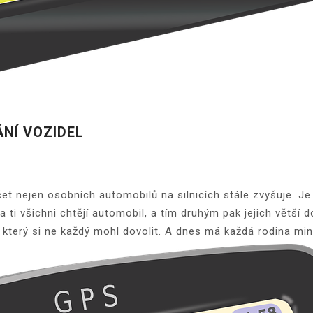
NÍ VOZIDEL
t nejen osobních automobilů na silnicích stále zvyšuje. Je
 a ti všichni chtějí automobil, a tím druhým pak jejich větší 
, který si ne každý mohl dovolit. A dnes má každá rodina min