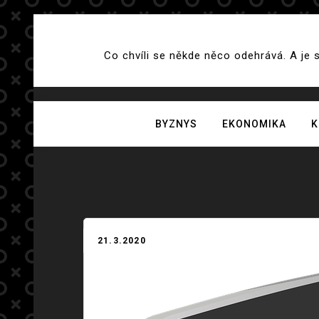
Skip
to
Co chvíli se někde něco odehrává. A je 
content
BYZNYS
EKONOMIKA
K
21.3.2020