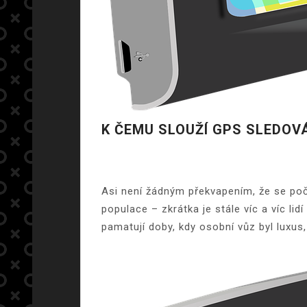
K ČEMU SLOUŽÍ GPS SLEDOVÁ
Asi není žádným překvapením, že se poče
populace – zkrátka je stále víc a víc lidí
pamatují doby, kdy osobní vůz byl luxus