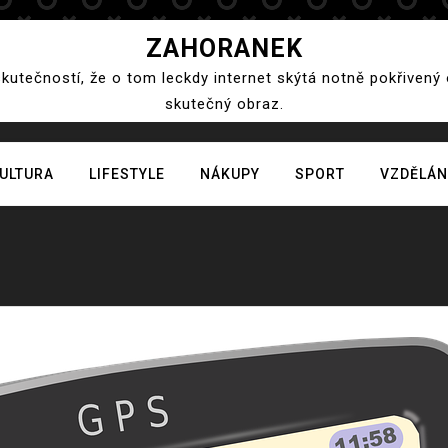
ZAHORANEK
skutečností, že o tom leckdy internet skýtá notně pokřivený
skutečný obraz.
ULTURA
LIFESTYLE
NÁKUPY
SPORT
VZDĚLÁN