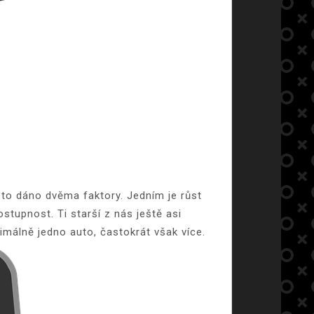
 to dáno dvěma faktory. Jedním je růst
dostupnost. Ti starší z nás ještě asi
imálně jedno auto, častokrát však více.