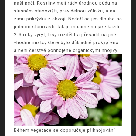
naši péči. Rostliny mají rády úrodnou půdu na
slunném stanovišti, pravidelnou zálivku, a na
zimu přikrývku z chvojí. Nedaří se jim dlouho na
jednom stanovišti, tak je musíme na jaře každé
2-3 roky vyrýt, trsy rozdělit a přesadit na jiné
vhodné místo, které bylo důkladně prokypřeno
a není čerstvě pohnojené organickými hnojivy.
Během vegetace se doporučuje přihnojování