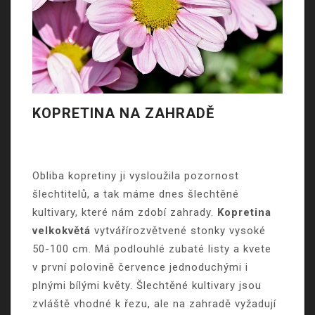
KOPRETINA NA ZAHRADĚ
Obliba kopretiny ji vysloužila pozornost
šlechtitelů, a tak máme dnes šlechtěné
kultivary, které nám zdobí zahrady.
Kopretina
velkokvětá
vytvářírozvětvené stonky vysoké
50-100 cm. Má podlouhlé zubaté listy a kvete
v první polovině července jednoduchými i
plnými bílými květy. Šlechtěné kultivary jsou
zvláště vhodné k řezu, ale na zahradě vyžadují