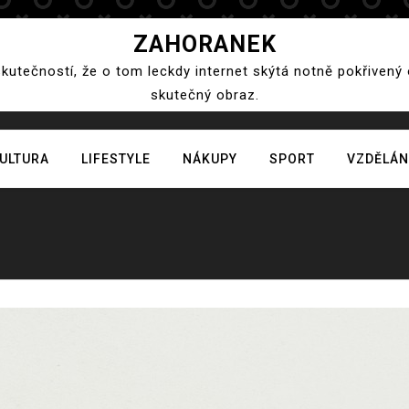
ZAHORANEK
skutečností, že o tom leckdy internet skýtá notně pokřivený
skutečný obraz.
ULTURA
LIFESTYLE
NÁKUPY
SPORT
VZDĚLÁN