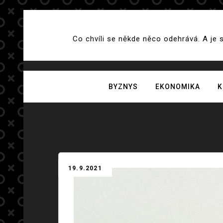
Skip
to
Co chvíli se někde něco odehrává. A je 
content
BYZNYS
EKONOMIKA
K
19.9.2021