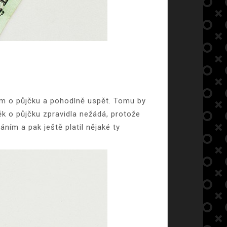
 tam o půjčku a pohodlně uspět. Tomu by
věk o půjčku zpravidla nežádá, protože
áním a pak ještě platil nějaké ty