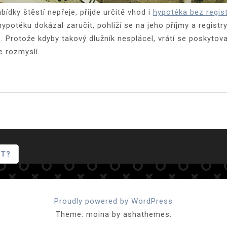
bídky štěstí nepřeje, přijde určitě vhod i
hypotéka bez regis
potéku dokázal zaručit, pohlíží se na jeho příjmy a registry
 Protože kdyby takový dlužník nesplácel, vrátí se poskytova
e rozmyslí.
ÍT?
Proudly powered by WordPress
Theme: moina by ashathemes.