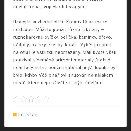
udělat třeba svoji vlastní svatyni.
Udělejte si vlastní oltář. Kreativitě se meze
nekladou. Můžete použít různé rekvizity –
různobarevné svíčky, peříčka, kamínky, dřevo,
nádoby, bylinky, kresby, kosti… Výběr propriet
na otlář je vskutku neomezený. Měli byste však
používat víceméně přírodní materiály /pokud
není tedy nutné použít materiál jiný/. Ideální by
bylo, kdyby Váš oltář byl situován na nějakém
místě, které nepoužíváte k jiným účelům.
Lifestyle