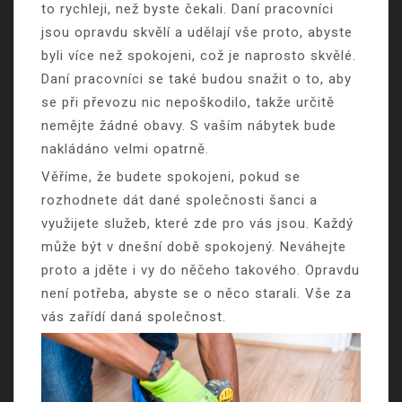
to rychleji, než byste čekali. Daní pracovníci
jsou opravdu skvělí a udělají vše proto, abyste
byli více než spokojeni, což je naprosto skvělé.
Daní pracovníci se také budou snažit o to, aby
se při převozu nic nepoškodilo, takže určitě
nemějte žádné obavy. S vaším nábytek bude
nakládáno velmi opatrně.
Věříme, že budete spokojeni, pokud se
rozhodnete dát dané společnosti šanci a
využijete služeb, které zde pro vás jsou. Každý
může být v dnešní době spokojený. Neváhejte
proto a jděte i vy do něčeho takového. Opravdu
není potřeba, abyste se o něco starali. Vše za
vás zařídí daná společnost.