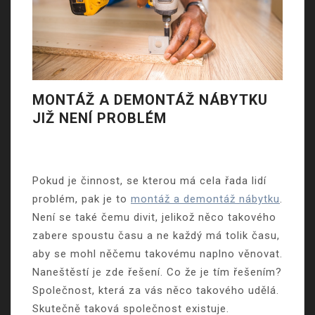
MONTÁŽ A DEMONTÁŽ NÁBYTKU
JIŽ NENÍ PROBLÉM
Pokud je činnost, se kterou má cela řada lidí
problém, pak je to
montáž a demontáž nábytku
.
Není se také čemu divit, jelikož něco takového
zabere spoustu času a ne každý má tolik času,
aby se mohl něčemu takovému naplno věnovat.
Naneštěstí je zde řešení. Co že je tím řešením?
Společnost, která za vás něco takového udělá.
Skutečně taková společnost existuje.