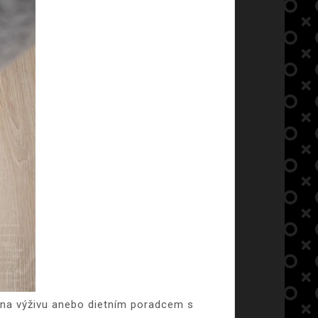
m na výživu anebo dietním poradcem s