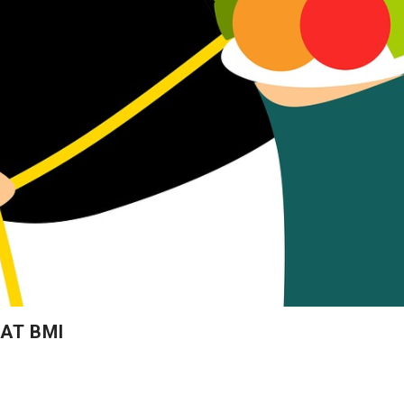
AT BMI