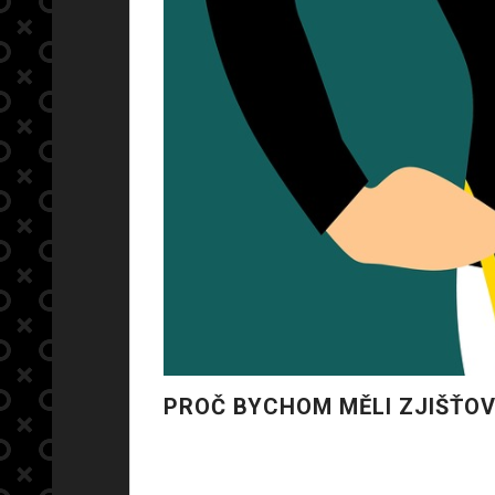
PROČ BYCHOM MĚLI ZJIŠŤOV