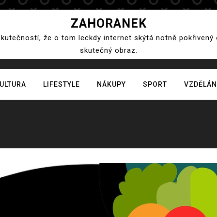
ZAHORANEK
skutečností, že o tom leckdy internet skýtá notně pokřivený
skutečný obraz.
ULTURA
LIFESTYLE
NÁKUPY
SPORT
VZDĚLÁN