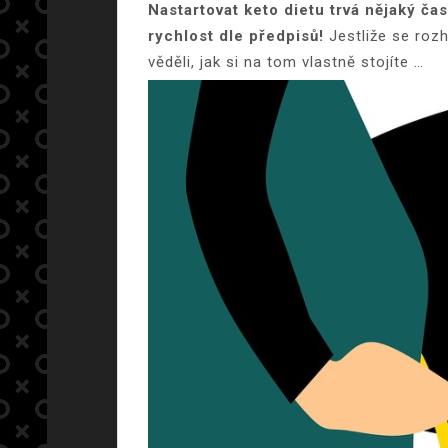
Nastartovat keto dietu trvá nějaký ča
rychlost dle předpisů!
Jestliže se rozh
věděli, jak si na tom vlastně stojíte …