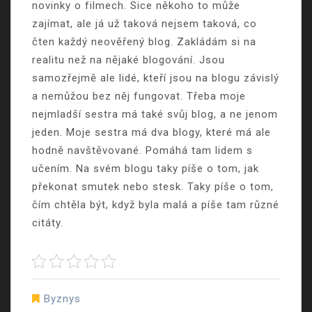
novinky o filmech. Sice někoho to může
zajímat, ale já už taková nejsem taková, co
čten každý neověřený blog. Zakládám si na
realitu než na nějaké blogování. Jsou
samozřejmě ale lidé, kteří jsou na blogu závislý
a nemůžou bez něj fungovat. Třeba moje
nejmladší sestra má také svůj blog, a ne jenom
jeden. Moje sestra má dva blogy, které má ale
hodně navštěvované. Pomáhá tam lidem s
učením. Na svém blogu taky píše o tom, jak
překonat smutek nebo stesk. Taky píše o tom,
čím chtěla být, když byla malá a píše tam různé
citáty.
Byznys