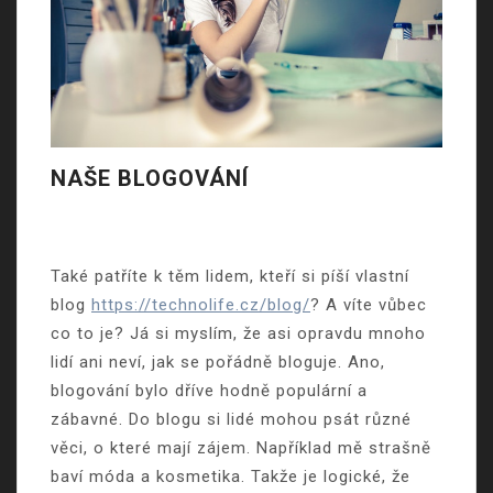
NAŠE BLOGOVÁNÍ
Také patříte k těm lidem, kteří si píší vlastní
blog
https://technolife.cz/blog/
? A víte vůbec
co to je? Já si myslím, že asi opravdu mnoho
lidí ani neví, jak se pořádně bloguje. Ano,
blogování bylo dříve hodně populární a
zábavné. Do blogu si lidé mohou psát různé
věci, o které mají zájem. Například mě strašně
baví móda a kosmetika. Takže je logické, že