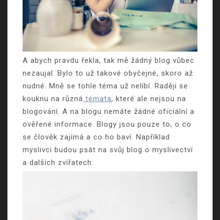
A abych pravdu řekla, tak mě žádný blog vůbec
nezaujal. Bylo to už takové obyčejné, skoro až
nudné. Mně se tohle téma už nelíbí. Raději se
kouknu na různá
témata
, které ale nejsou na
blogování. A na blogu nemáte žádné oficiální a
ověřené informace. Blogy jsou pouze to, o co
se člověk zajímá a co ho baví. Například
myslivci budou psát na svůj blog o myslivectví
a dalších zvířatech.