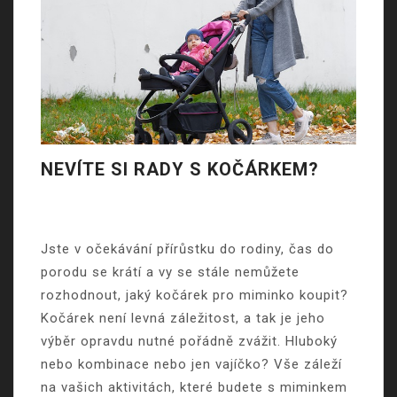
NEVÍTE SI RADY S KOČÁRKEM?
Jste v očekávání přírůstku do rodiny, čas do
porodu se krátí a vy se stále nemůžete
rozhodnout, jaký kočárek pro miminko koupit?
Kočárek není levná záležitost, a tak je jeho
výběr opravdu nutné pořádně zvážit. Hluboký
nebo kombinace nebo jen vajíčko? Vše záleží
na vašich aktivitách, které budete s miminkem