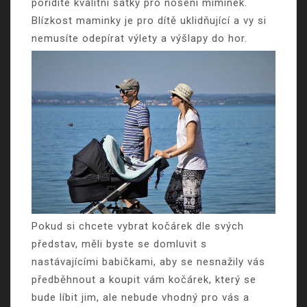
pořídíte kvalitní šátky pro nošení miminek.
Blízkost maminky je pro dítě uklidňující a vy si
nemusíte odepírat výlety a výšlapy do hor.
Pokud si chcete vybrat kočárek dle svých
představ, měli byste se domluvit s
nastávajícími babičkami, aby se nesnažily vás
předběhnout a koupit vám kočárek, který se
bude líbit jim, ale nebude vhodný pro vás a