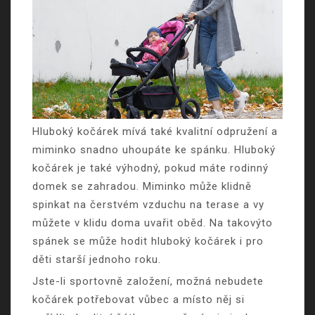
Hluboký kočárek mívá také kvalitní odpružení a
miminko snadno uhoupáte ke spánku. Hluboký
kočárek je také výhodný, pokud máte rodinný
domek se zahradou. Miminko může klidně
spinkat na čerstvém vzduchu na terase a vy
můžete v klidu doma uvařit oběd. Na takovýto
spánek se může hodit hluboký kočárek i pro
děti starší jednoho roku.
Jste-li sportovně založení, možná nebudete
kočárek potřebovat vůbec a místo něj si