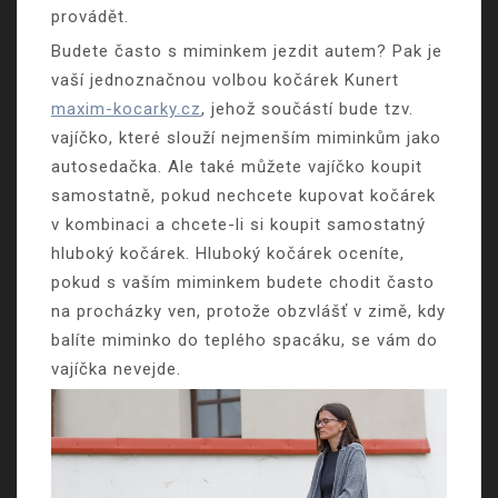
provádět.
Budete často s miminkem jezdit autem? Pak je
vaší jednoznačnou volbou kočárek Kunert
maxim-kocarky.cz
, jehož součástí bude tzv.
vajíčko, které slouží nejmenším miminkům jako
autosedačka. Ale také můžete vajíčko koupit
samostatně, pokud nechcete kupovat kočárek
v kombinaci a chcete-li si koupit samostatný
hluboký kočárek. Hluboký kočárek oceníte,
pokud s vaším miminkem budete chodit často
na procházky ven, protože obzvlášť v zimě, kdy
balíte miminko do teplého spacáku, se vám do
vajíčka nevejde.