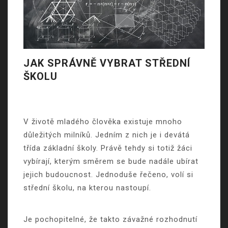
JAK SPRÁVNĚ VYBRAT STŘEDNÍ
ŠKOLU
V životě mladého člověka existuje mnoho
důležitých milníků. Jedním z nich je i devátá
třída základní školy. Právě tehdy si totiž žáci
vybírají, kterým směrem se bude nadále ubírat
jejich budoucnost. Jednoduše řečeno, volí si
střední školu, na kterou nastoupí.
Je pochopitelné, že takto závažné rozhodnutí