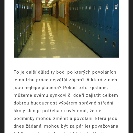
To je další důležitý bod: po kterých povoláních
je na trhu práce největší zájem? A která z nich
jsou nejlépe placená? Pokud toto zjistíme,
můžeme svému synkovi či dceři zajistit celkem
dobrou budoucnost výběrem správné střední
školy. Jen je potřeba si uvědomit, že se
podmínky mohou změnit a povolání, která jsou
dnes žádaná, mohou být za pár let považována