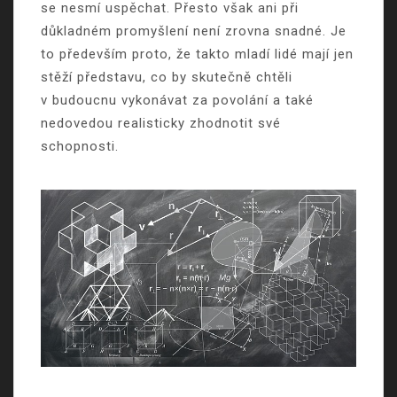
se nesmí uspěchat. Přesto však ani při
důkladném promyšlení není zrovna snadné. Je
to především proto, že takto mladí lidé mají jen
stěží představu, co by skutečně chtěli
v budoucnu vykonávat za povolání a také
nedovedou realisticky zhodnotit své
schopnosti.