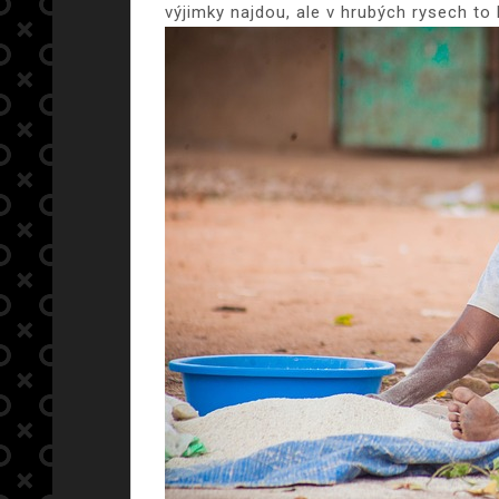
výjimky najdou, ale v hrubých rysech to