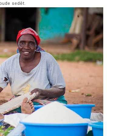
 bude sedět.