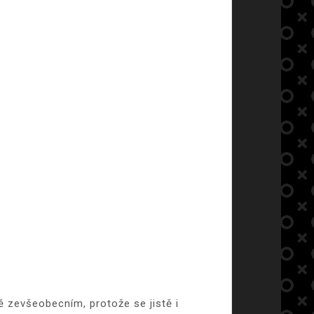
ě zevšeobecním, protože se jistě i