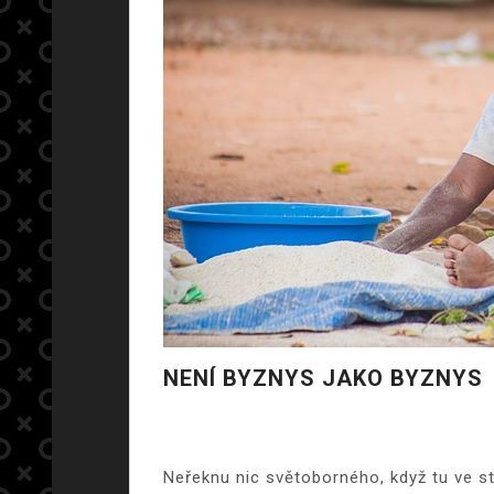
NENÍ BYZNYS JAKO BYZNYS
Neřeknu nic světoborného, když tu ve st