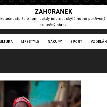
ZAHORANEK
skutečností, že o tom leckdy internet skýtá notně pokřivený
skutečný obraz.
ULTURA
LIFESTYLE
NÁKUPY
SPORT
VZDĚLÁN