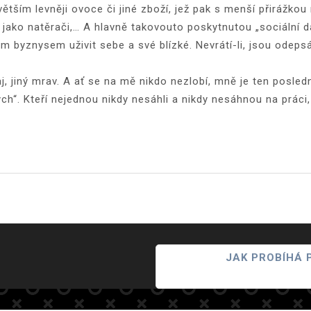
ětším levněji ovoce či jiné zboží, jež pak s menší přirážkou
 jako natěrači,… A hlavně takovouto poskytnutou „sociální d
 byznysem uživit sebe a své blízké. Nevrátí-li, jsou odeps
j, jiný mrav. A ať se na mě nikdo nezlobí, mně je ten posled
h“. Kteří nejednou nikdy nesáhli a nikdy nesáhnou na práci,
JAK PROBÍHÁ 