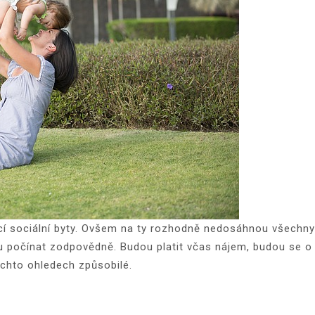
cí sociální byty. Ovšem na ty rozhodně nedosáhnou všechny 
u počínat zodpovědně. Budou platit včas nájem, budou se o 
ěchto ohledech způsobilé.