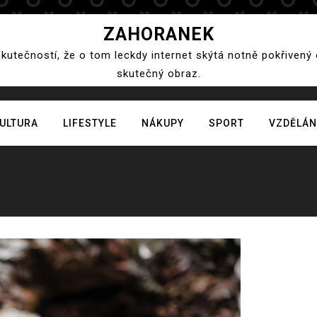
ZAHORANEK
skutečností, že o tom leckdy internet skýtá notně pokřivený
skutečný obraz.
ULTURA
LIFESTYLE
NÁKUPY
SPORT
VZDĚLÁN