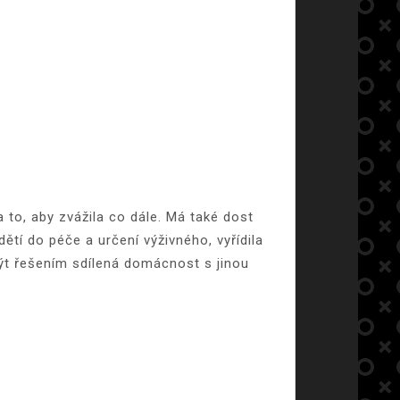
o, aby zvážila co dále. Má také dost
ětí do péče a určení výživného, vyřídila
být řešením sdílená domácnost s jinou