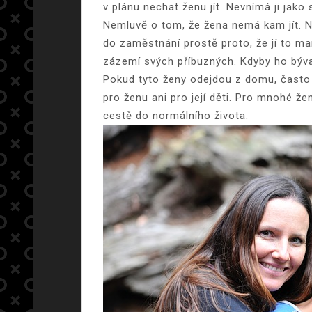
v plánu nechat ženu jít. Nevnímá ji jak
Nemluvě o tom, že žena nemá kam jít. 
do zaměstnání prostě proto, že jí to ma
zázemí svých příbuzných. Kdyby ho býval
Pokud tyto ženy odejdou z domu, často
pro ženu ani pro její děti. Pro mnohé ž
cestě do normálního života.