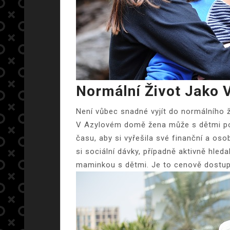
Normální Život Jako 
Není vůbec snadné vyjít do normálního 
V Azylovém domě žena může s dětmi pob
času, aby si vyřešila své finanční a oso
si sociální dávky, případně aktivně hle
maminkou s dětmi. Je to cenově dostu