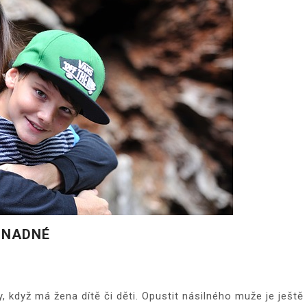
SNADNÉ
, když má žena dítě či děti. Opustit násilného muže je ještě