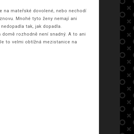
je na mateřské dovolené, nebo nechodí
 znovu. Mnohé tyto ženy nemají ani
 nedopadla tak, jak dopadla.
m domě rozhodně není snadný. A to ani
Je to velmi obtížná mezistanice na