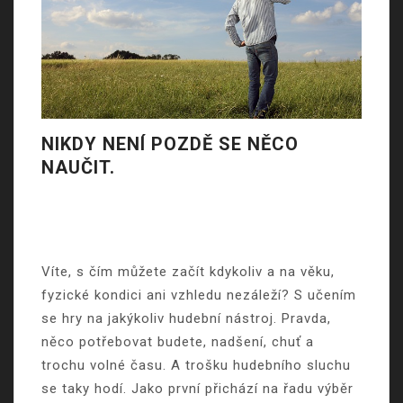
NIKDY NENÍ POZDĚ SE NĚCO
NAUČIT.
Víte, s čím můžete začít kdykoliv a na věku,
fyzické kondici ani vzhledu nezáleží? S učením
se hry na jakýkoliv hudební nástroj. Pravda,
něco potřebovat budete, nadšení, chuť a
trochu volné času. A trošku hudebního sluchu
se taky hodí.
Jako první přichází na řadu výběr