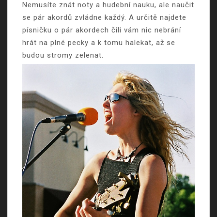
Nemusíte znát noty a hudební nauku, ale naučit
se pár akordů zvládne každý. A určitě najdete
písničku o pár akordech čili vám nic nebrání
hrát na plné pecky a k tomu halekat, až se
budou stromy zelenat.