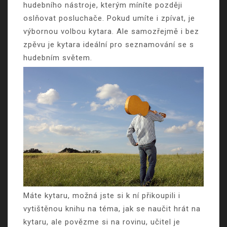
hudebního nástroje, kterým míníte později
oslňovat posluchače. Pokud umíte i zpívat, je
výbornou volbou kytara. Ale samozřejmě i bez
zpěvu je kytara ideální pro seznamování se s
hudebním světem.
Máte kytaru, možná jste si k ní přikoupili i
vytištěnou knihu na téma, jak se naučit hrát na
kytaru, ale povězme si na rovinu, učitel je