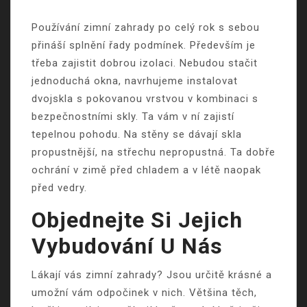
Používání
zimní zahrady
po celý rok s sebou
přináší splnění řady podmínek. Především je
třeba zajistit dobrou izolaci. Nebudou stačit
jednoduchá okna, navrhujeme instalovat
dvojskla s pokovanou vrstvou v kombinaci s
bezpečnostními skly. Ta vám v ní zajistí
tepelnou pohodu. Na stěny se dávají skla
propustnější, na střechu nepropustná. Ta dobře
ochrání v zimě před chladem a v létě naopak
před vedry.
Objednejte Si Jejich
Vybudování U Nás
Lákají vás zimní zahrady? Jsou určitě krásné a
umožní vám odpočinek v nich. Většina těch,