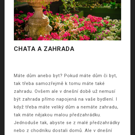
CHATA A ZAHRADA
Máte dům anebo byt? Pokud máte dům či byt,
tak třeba samozřejmě k tomu máte také
zahradu. Ovšem ale v dnešní době už nemusí
být zahrada přímo napojená na vaše bydlení. I
když třeba máte veliký dům a nemáte zahradu,
tak máte nějakou malou předzahrádku.
Jednoduše tak, abyste se z malé předzahrádky
nebo z chodníku dostali domů. Ale v dnešní