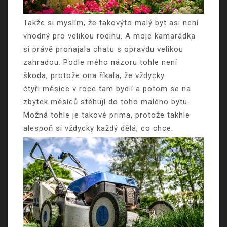
Takže si myslím, že takovýto malý byt asi není
vhodný pro velikou rodinu. A moje kamarádka
si právě pronajala chatu s opravdu velikou
zahradou. Podle mého názoru tohle není
škoda, protože ona říkala, že vždycky
čtyři měsíce v roce tam bydlí a potom se na
zbytek měsíců stěhují do toho malého bytu.
Možná tohle je takové prima, protože takhle
alespoň si vždycky každý dělá, co chce.