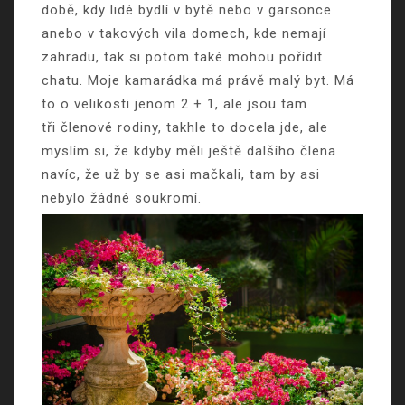
době, kdy lidé bydlí v bytě nebo v garsonce
anebo v takových vila domech, kde nemají
zahradu, tak si potom také mohou pořídit
chatu. Moje kamarádka má právě malý byt. Má
to o velikosti jenom 2 + 1, ale jsou tam
tři členové rodiny, takhle to docela jde, ale
myslím si, že kdyby měli ještě dalšího člena
navíc, že už by se asi mačkali, tam by asi
nebylo žádné soukromí.