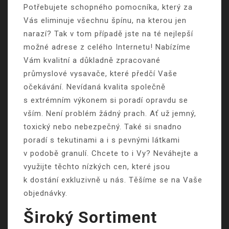
Potřebujete schopného pomocníka, který za
Vás eliminuje všechnu špínu, na kterou jen
narazí? Tak v tom případě jste na té nejlepší
možné adrese z celého Internetu! Nabízíme
Vám kvalitní a důkladně zpracované
průmyslové vysavače
, které předčí Vaše
očekávání. Nevídaná kvalita společně
s extrémním výkonem si poradí opravdu se
vším. Není problém žádný prach. Ať už jemný,
toxický nebo nebezpečný. Také si snadno
poradí s tekutinami a i s pevnými látkami
v podobě granulí. Chcete to i Vy? Neváhejte a
využijte těchto nízkých cen, které jsou
k dostání exkluzivně u nás. Těšíme se na Vaše
objednávky.
Široký Sortiment