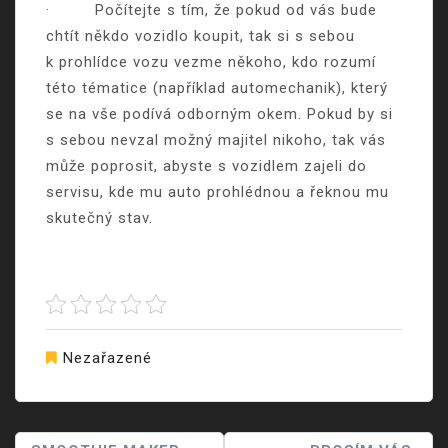
·
Počítejte s tím, že pokud od vás bude
chtít někdo vozidlo koupit, tak si s sebou
k prohlídce vozu vezme někoho, kdo rozumí
této tématice (například automechanik), který
se na vše podívá odborným okem. Pokud by si
s sebou nevzal možný majitel nikoho, tak vás
může poprosit, abyste s vozidlem zajeli do
servisu, kde mu auto prohlédnou a řeknou mu
skutečný stav.
Nezařazené