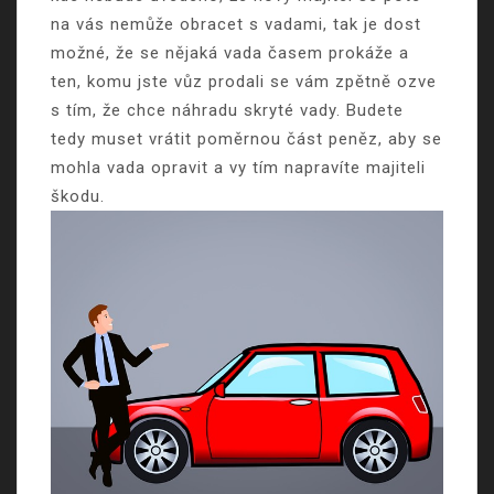
na vás nemůže obracet s vadami, tak je dost
možné, že se nějaká vada časem prokáže a
ten, komu jste vůz prodali se vám zpětně ozve
s tím, že chce náhradu skryté vady. Budete
tedy muset vrátit poměrnou část peněz, aby se
mohla vada opravit a vy tím napravíte majiteli
škodu.