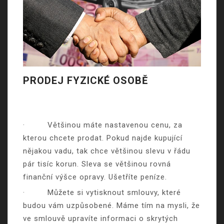
PRODEJ FYZICKÉ OSOBĚ
·
Většinou máte nastavenou cenu, za
kterou chcete prodat. Pokud najde kupující
nějakou vadu, tak chce většinou slevu v řádu
pár tisíc korun. Sleva se většinou rovná
finanční výšce opravy. Ušetříte peníze.
·
Můžete si vytisknout smlouvy, které
budou vám uzpůsobené. Máme tím na mysli, že
ve smlouvě upravíte informaci o skrytých