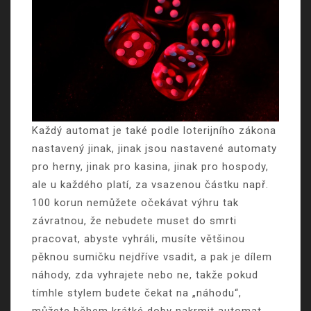
Každý automat je také podle loterijního zákona
nastavený jinak, jinak jsou nastavené automaty
pro herny, jinak pro kasina, jinak pro hospody,
ale u každého platí, za vsazenou částku např.
100 korun nemůžete očekávat výhru tak
závratnou, že nebudete muset do smrti
pracovat, abyste vyhráli, musíte většinou
pěknou sumičku nejdříve vsadit, a pak je dílem
náhody, zda vyhrajete nebo ne, takže pokud
tímhle stylem budete čekat na „náhodu“,