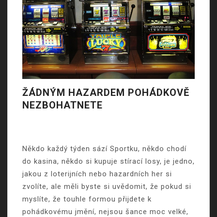
ŽÁDNÝM HAZARDEM POHÁDKOVĚ
NEZBOHATNETE
Někdo každý týden sází Sportku, někdo chodí
do kasina, někdo si kupuje stírací losy, je jedno,
jakou z loterijních nebo hazardních her si
zvolíte, ale měli byste si uvědomit, že pokud si
myslíte, že touhle formou přijdete k
pohádkovému jmění, nejsou šance moc velké,