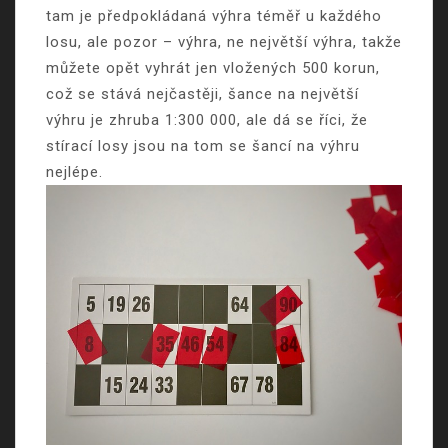
tam je předpokládaná výhra téměř u každého
losu, ale pozor – výhra, ne největší výhra, takže
můžete opět vyhrát jen vložených 500 korun,
což se stává nejčastěji, šance na největší
výhru je zhruba 1:300 000, ale dá se říci, že
stírací losy jsou na tom se šancí na výhru
nejlépe.