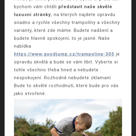
bychom vám chtěli
představit naše skvělé
luxusní stránky
, na kterých najdete opravdu
snadno a rychle všechny trampolíny a všechny
varianty, které zde máme. Budete nadšení a
budete hlavně spokojení, to je jasné. Naše
nabídka
https://www.goodjump.cz/trampolina-305
je
opravdu skvělá a bude se vám líbit. Vyberte si
tohle všechno třeba hned a nebudete
nespokojení. Rozhodně nebudete zklamaní.
Bude to skvělé rozhodnutí, které bude pro vás
jako stvořené.