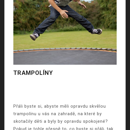
TRAMPOLÍNY
Přáli byste si, abyste měli opravdu skvělou
trampolínu u vás na zahradě, na které by
skotačily děti a byly by opravdu spokojené?
Pokud je tohle přesně to, co byste si přáli, tak