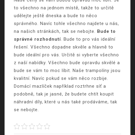
to všechno na jednom místě, takže to určitě
udělejte ještě dneska a bude to něco
správného. Navíc tohle všechno najdete u nás,
na našich stránkách, tak se nebojte.
Bude to
správné rozhodnutí
. Bude to pro vás ideální
řešení. Všechno dopadne skvěle a hlavně to
bude ideální pro vás. Určitě si vyberte všechno
z naší nabídky. Všechno bude opravdu skvělé a
bude se vám to moc líbit. Naše trampolíny jsou
kvalitní. Navíc pokud se vám něco rozbije.
Domácí mazlíček například roztrhne síť a
podobně, tak je jasné, že budete chtít koupit
náhradní díly, které u nás také prodáváme, tak
se nebojte.