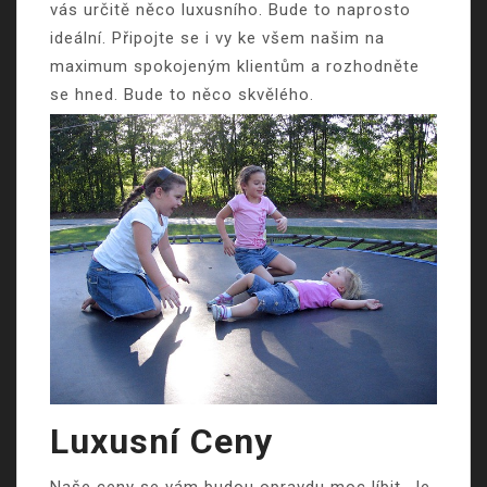
vás určitě něco luxusního. Bude to naprosto
ideální. Připojte se i vy ke všem našim na
maximum spokojeným klientům a rozhodněte
se hned. Bude to něco skvělého.
Luxusní Ceny
Naše ceny se vám budou opravdu moc líbit. Je