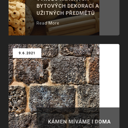
BYTOVÝCH DEKORACÍ A
UŽITNÝCH PŘEDMĚTŮ
Read More
9.6.2021
KÁMEN MÍVÁME I DOMA