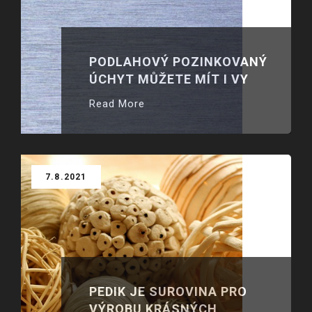
PODLAHOVÝ POZINKOVANÝ
ÚCHYT MŮŽETE MÍT I VY
Read More
7.8.2021
PEDIK JE SUROVINA PRO
VÝROBU KRÁSNÝCH